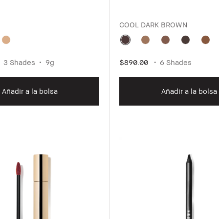
COOL DARK BROWN
3 Shades
9g
$890.00
6 Shades
Añadir a la bolsa
Añadir a la bolsa