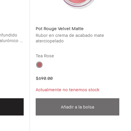
Pot Rouge Velvet Matte
infundido
Rubor en crema de acabado mate
alurónico y
aterciopelado
Tea Rose
$690.00
Actualmente no tenemos stock
Añadir a la bolsa