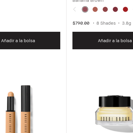
$790.00
8 Shades
3.8g
Añadir a la bolsa
Añadir a la bolsa