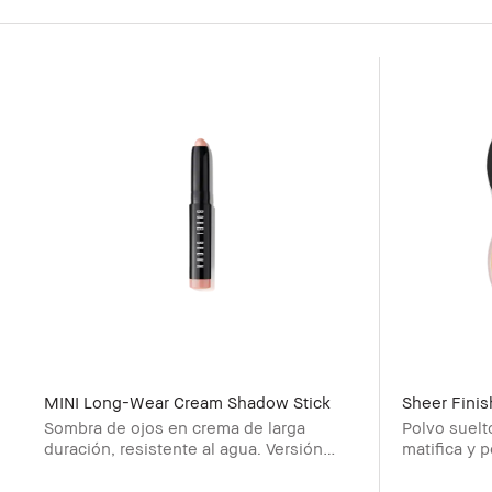
MINI Long-Wear Cream Shadow Stick
Sheer Fini
Sombra de ojos en crema de larga
Polvo suelto
duración, resistente al agua. Versión
matifica y 
mini.