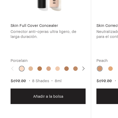
Skin Full Cover Concealer
Skin Correc
Corrector anti-ojeras ultra ligero, de
Neutralizad
larga duración.
para el cont
Porcelain
Peach
$690.00
8 Shades
8ml
$690.00
Añadir a la bolsa