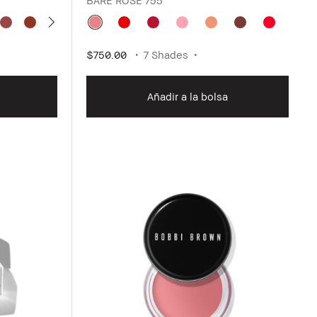
$750.00
7 Shades
Añadir a la bolsa