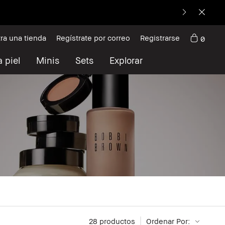
ra una tienda
Regístrate por correo
Registrarse
0
 piel
Minis
Sets
Explorar
28
 productos
Ordenar Por: