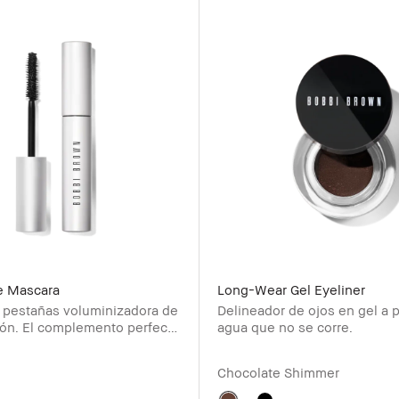
e Mascara
Long-Wear Gel Eyeliner
 pestañas voluminizadora de
Delineador de ojos en gel a 
ión. El complemento perfecto
agua que no se corre.
k de ojos Smokey.
Chocolate Shimmer