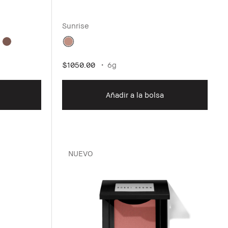
Sunrise
$1050.00
6g
Añadir a la bolsa
NUEVO