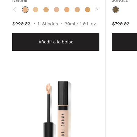
$990.00
11 Shades
30ml / 1.0 fl oz
$790.00
Añadir a la bolsa