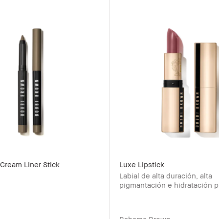
Cream Liner Stick
Luxe Lipstick
Labial de alta duración, alta
pigmantación e hidratación p
Duración de 8 horas, acondic
hidrata y reduce las líneas de
Bahama Brown