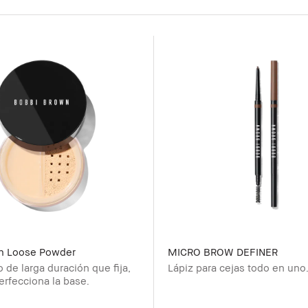
sh Loose Powder
MICRO BROW DEFINER
 de larga duración que fija,
Lápiz para cejas todo en uno
perfecciona la base.