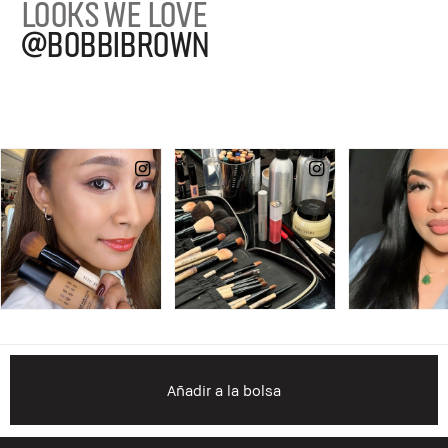
LOOKS WE LOVE
@BOBBIBROWN
Añadir a la bolsa