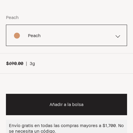
Peach
Peach
$690.00
|
3g
Añadir a la bolsa
Envío gratis en todas las compras mayores a $1,700. No
se necesita un código.