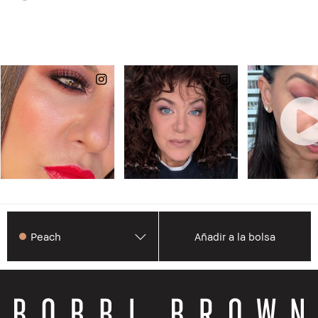
Peach
Añadir a la bolsa