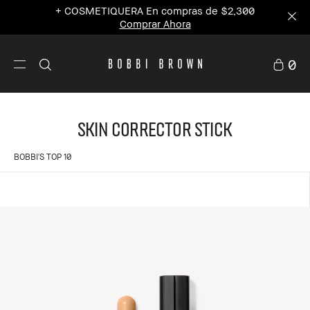
+ COSMETIQUERA En compras de $2,300
Comprar Ahora
0
Skin Corrector Stick
BOBBI'S TOP 10