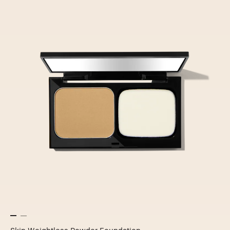
Skin Weightless Powder Foundation