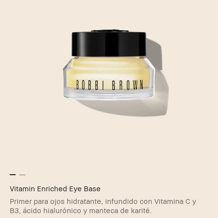
Vitamin Enriched Eye Base
Primer para ojos hidratante, infundido con Vitamina C y
B3, ácido hialurónico y manteca de karité.