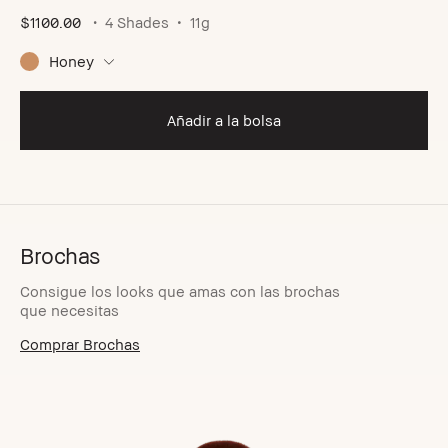
$1100.00
4 Shades
11g
Honey
Añadir a la bolsa
Brochas
Consigue los looks que amas con las brochas
que necesitas
Comprar Brochas