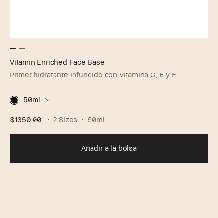
Vitamin Enriched Face Base
Primer hidratante infundido con Vitamina C, B y E.
50ml
$1350.00
2 Sizes
50ml
Añadir a la bolsa