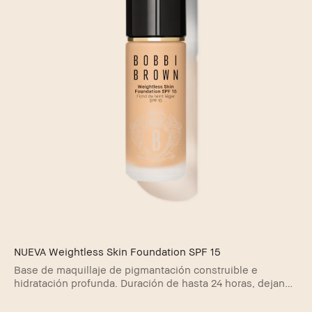
NUEVA Weightless Skin Foundation SPF 15
Base de maquillaje de pigmantación construible e
hidratación profunda. Duración de hasta 24 horas, dejando
un acabado mate y sedoso