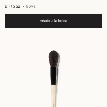
$1450.00
5.29"L
Añadir a la bolsa