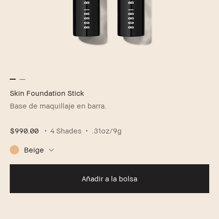
Skin Foundation Stick
Base de maquillaje en barra.
$990.00
4 Shades
.31oz/9g
Beige
Añadir a la bolsa