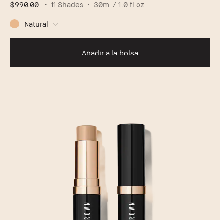
$990.00
11 Shades
30ml / 1.0 fl oz
Natural
Añadir a la bolsa