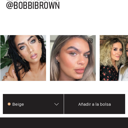
@BOBBIBROWN
Beige
Añadir a la bolsa