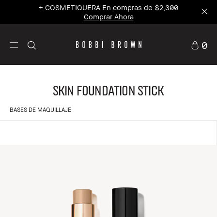
+ COSMETIQUERA En compras de $2,300
Comprar Ahora
0
Skin Foundation Stick
BASES DE MAQUILLAJE