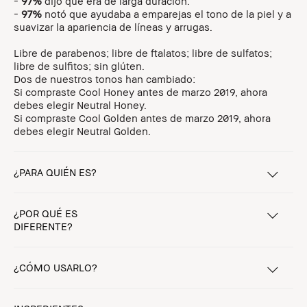
-
97%
dijo que era de larga duración.
-
97%
notó que ayudaba a emparejas el tono de la piel y a
suavizar la apariencia de líneas y arrugas.
Libre de parabenos; libre de ftalatos; libre de sulfatos;
libre de sulfitos; sin glúten.
Dos de nuestros tonos han cambiado:
Si compraste Cool Honey antes de marzo 2019, ahora
debes elegir Neutral Honey.
Si compraste Cool Golden antes de marzo 2019, ahora
debes elegir Neutral Golden.
¿PARA QUIÉN ES?
¿POR QUÉ ES
DIFERENTE?
¿CÓMO USARLO?