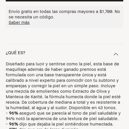
Envío gratis en todas las compras mayores a $1,700. No
se necesita un código.
Saber más
¿QUÉ ES?
Diseñado para lucir y sentirse como la piel, esta base de
maquillaje además de haber ganado premios está
formulada con una base transparente única y está
calibrado a nivel experto para coincidir con tu subtono y
emparejas y corregir la piel en un simple paso. Incluye
una mezcla de emolientes como Extracto de Oliva y
Manteca de Karité, la fórmula humecta donde la piel esté
reseca. Da cobertura de mediana a total y es resistente a
la humedad, al agua y al sudor. Disponible en 43 tonos.
-
96%
aseguró que se parecía al tono de piel saludable y
94% notó la apariencia de una textura de piel saludable.
-
96%
dijo que dejaba la piel sintiéndose humectada.