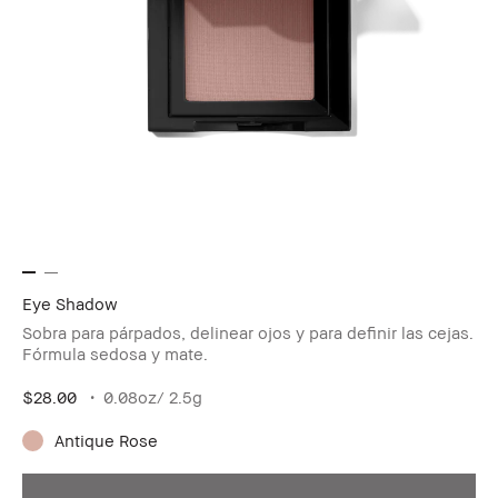
Eye Shadow
Sobra para párpados, delinear ojos y para definir las cejas.
Fórmula sedosa y mate.
$28.00
0.08oz/ 2.5g
Antique Rose