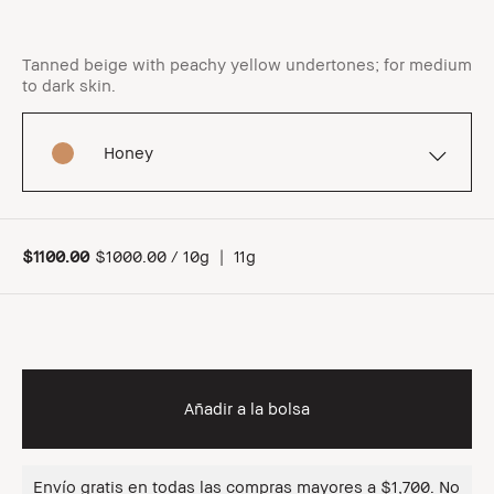
Tanned beige with peachy yellow undertones; for medium
to dark skin.
Honey
$1100.00
$1000.00 / 10g
|
11g
Añadir a la bolsa
Envío gratis en todas las compras mayores a $1,700. No