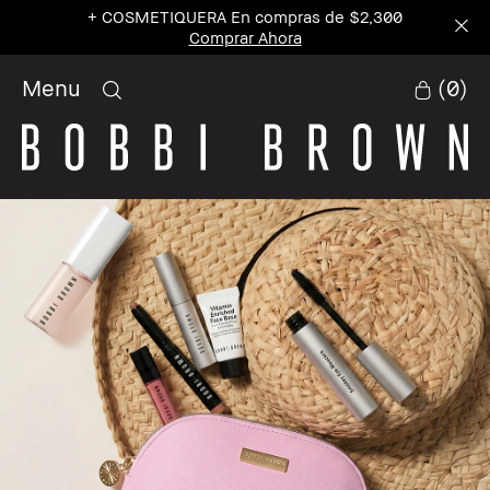
+ COSMETIQUERA En compras de $2,300
Comprar Ahora
Menu
(
0
)