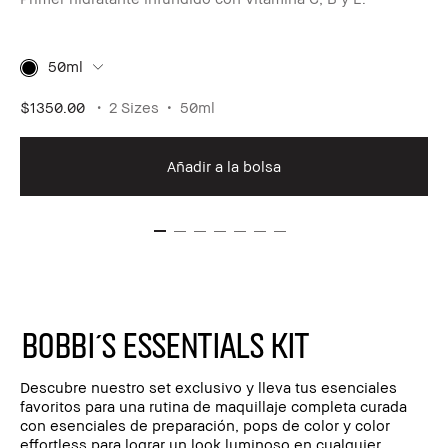
50ml
$1350.00
2 Sizes
50ml
Añadir a la bolsa
Bobbi´s Essentials Kit
Descubre nuestro set exclusivo y lleva tus esenciales
favoritos para una rutina de maquillaje completa curada
con esenciales de preparación, pops de color y color
effortless para lograr un look luminoso en cualquier