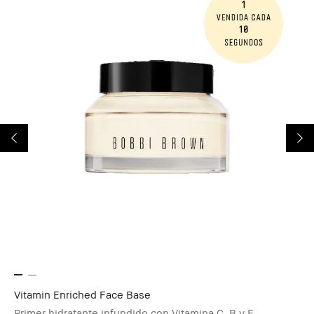
Vitamin Enriched Face Base
Primer hidratante infundido con Vitamina C, B y E.