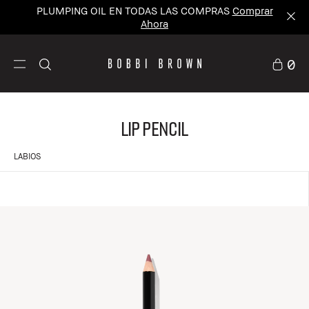
PLUMPING OIL EN TODAS LAS COMPRAS
Comprar
Ahora
0
Lip Pencil
LABIOS