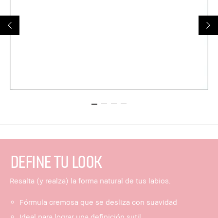
DEFINE TU LOOK
Resalta (y realza) la forma natural de tus labios.
Fórmula cremosa que se desliza con suavidad
Ideal para lograr una definición sutil