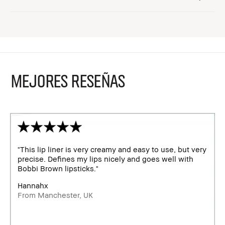
MEJORES RESEÑAS
"This lip liner is very creamy and easy to use, but very
precise. Defines my lips nicely and goes well with
Bobbi Brown lipsticks."
Hannahx
From Manchester, UK