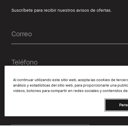
Suscríbete para recibir nuestros avisos de ofertas.
Al continuar utilizando este sitio web, acepta las cookies de terce
análisis y estadísticas del sitio web, para proporcionarle una publ
videos, botones para compartir en redes sociales y contenidos de 
Pers