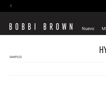
Nuevo
M
H
SAMPLES