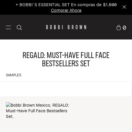
+ BOBBI´S ESSENTIAL SET En compras de $1,800
Comprar Ahora
0
REGALO: Must-Have Full Face
Bestsellers Set
SAMPLES