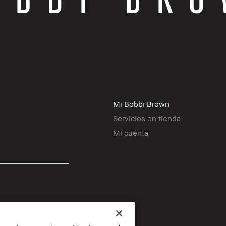
Mi Bobbi Brown
Servicios en tienda
Mi cuenta