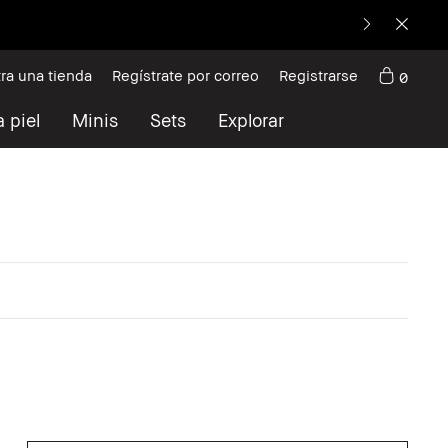
ra una tienda
Regístrate por correo
Registrarse
0
 piel
Minis
Sets
Explorar