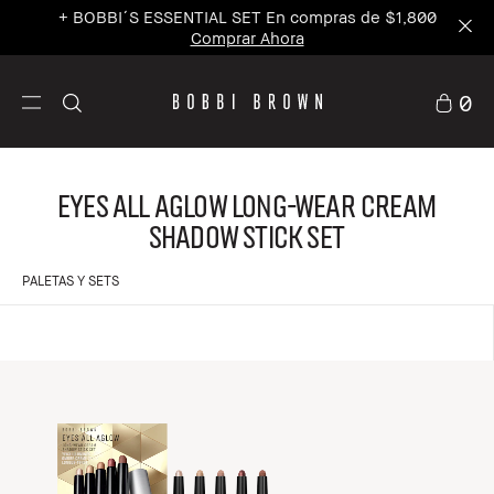
+ BOBBI´S ESSENTIAL SET En compras de $1,800
Comprar Ahora
0
Eyes All Aglow Long-Wear Cream
Shadow Stick Set
PALETAS Y SETS