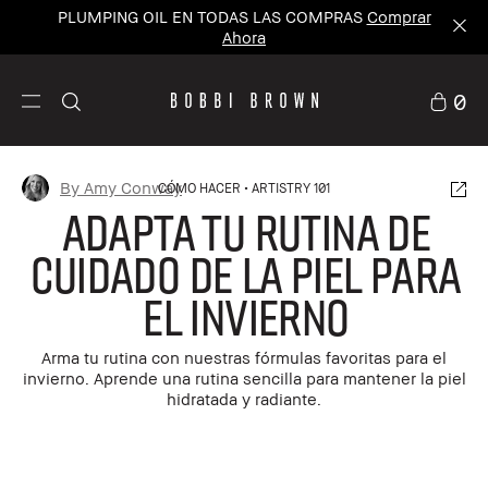
PLUMPING OIL EN TODAS LAS COMPRAS
Comprar
Ahora
0
By Amy Conway
CÓMO HACER
ARTISTRY 101
Adapta tu Rutina de
Cuidado de la piel para
el Invierno
Arma tu rutina con nuestras fórmulas favoritas para el
invierno. Aprende una rutina sencilla para mantener la piel
hidratada y radiante.