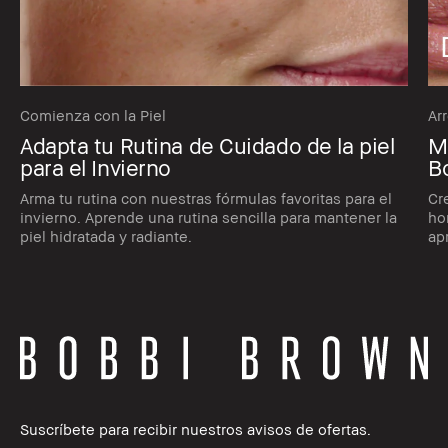
Comienza con la Piel
Ar
Adapta tu Rutina de Cuidado de la piel
Ma
para el Invierno
B
Arma tu rutina con nuestras fórmulas favoritas para el
Cr
invierno. Aprende una rutina sencilla para mantener la
ho
piel hidratada y radiante.
ap
Suscríbete para recibir nuestros avisos de ofertas.