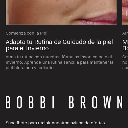
Comienza con la Piel
Ar
Adapta tu Rutina de Cuidado de la piel
Ma
para el Invierno
B
Arma tu rutina con nuestras fórmulas favoritas para el
Cr
invierno. Aprende una rutina sencilla para mantener la
ho
piel hidratada y radiante.
ap
Suscríbete para recibir nuestros avisos de ofertas.