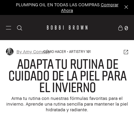
PLUMPING OIL EN TODAS LAS COMPRAS
Comprar
Ahora
0
By Amy Conway
CÓMO HACER
ARTISTRY 101
Adapta tu Rutina de
Cuidado de la piel para
el Invierno
Arma tu rutina con nuestras fórmulas favoritas para el
invierno. Aprende una rutina sencilla para mantener la piel
hidratada y radiante.