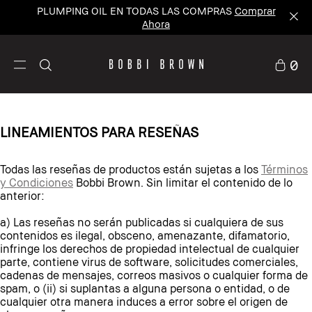
PLUMPING OIL EN TODAS LAS COMPRAS
Comprar
Ahora
0
LINEAMIENTOS PARA RESEÑAS
Todas las reseñas de productos están sujetas a los
Términos
y Condiciones
Bobbi Brown. Sin limitar el contenido de lo
anterior:
a) Las reseñas no serán publicadas si cualquiera de sus
contenidos es ilegal, obsceno, amenazante, difamatorio,
infringe los derechos de propiedad intelectual de cualquier
parte, contiene virus de software, solicitudes comerciales,
cadenas de mensajes, correos masivos o cualquier forma de
spam, o (ii) si suplantas a alguna persona o entidad, o de
cualquier otra manera induces a error sobre el origen de