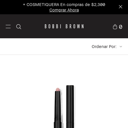
+ COSMETIQUERA En compras de $2,300
Comprar Ahora
0
Ordenar Por: