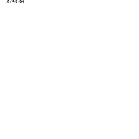
$790.00