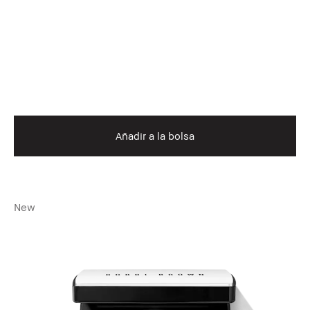
Añadir a la bolsa
New