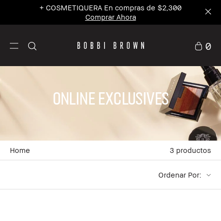
+ COSMETIQUERA En compras de $2,300
Comprar Ahora
0
Online Exclusives
Home
3
productos
Ordenar Por: