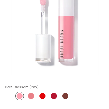
Bare Blossom (209)