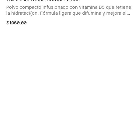
Polvo compacto infusionado con vitamina B5 que retiene
la hidrataci{on. Fórmula ligera que difumina y mejora el
aspecto de la piel.
$1050.00