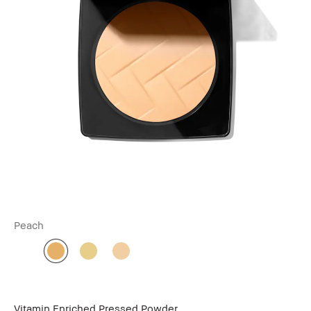
Peach
Vitamin Enriched Pressed Powder