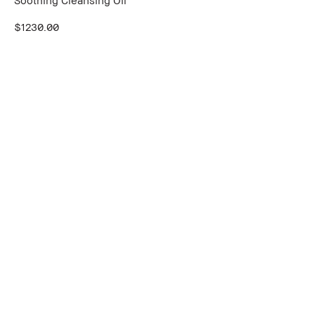
Soothing Cleansing Oil
$1230.00