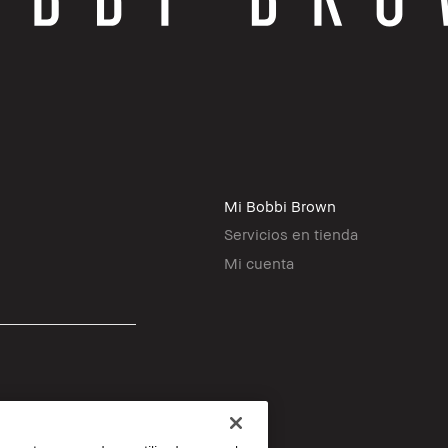
Mi Bobbi Brown
Servicios en tienda
Mi cuenta