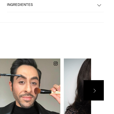
INGREDIENTES