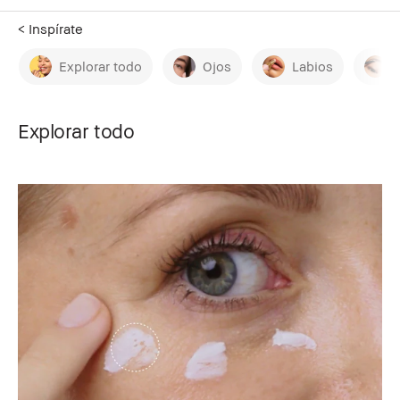
< Inspírate
Explorar todo
Ojos
Labios
Explorar todo