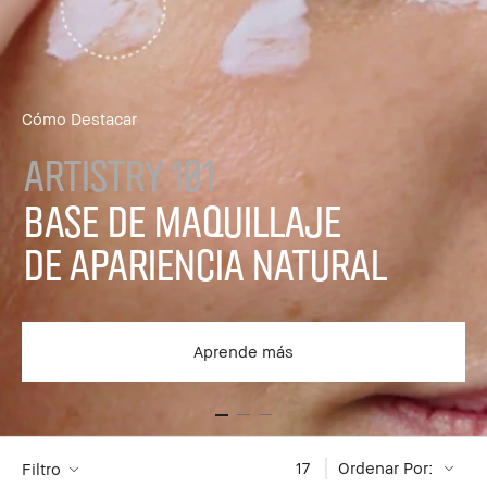
Cómo Destacar
Artistry 101
Base de Maquillaje
de Apariencia Natural
Aprende más
17
Ordenar Por:
Filtro