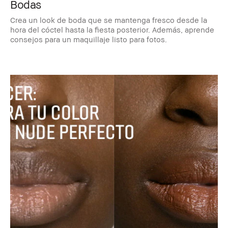
Bodas
Crea un look de boda que se mantenga fresco desde la
hora del cóctel hasta la fiesta posterior. Además, aprende
consejos para un maquillaje listo para fotos.